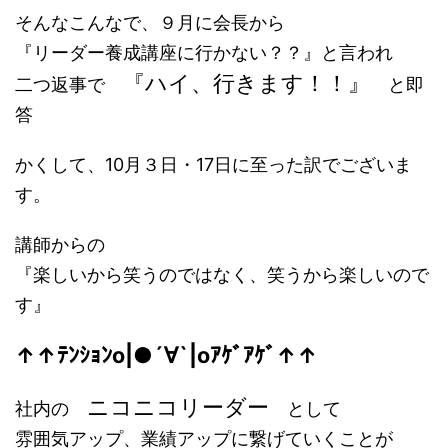
そんなこんなで、９月に会長から
『リーダー養成講座に行かない？？』と言われ
『ハイ、行きます！！』
二つ返事で
と即
答
かくして、10月３日・17日に至った訳でございま
す。
講師からの
『楽しいから笑うのではなく、笑うから楽しいので
す』
↑↑ﾃﾝｼｮﾝo|●´∀`|oｱｹﾞｱｹﾞ↑↑
ニコニコリーダー
社内の
として
雰囲気アップ、業績アップに繋げていくことが