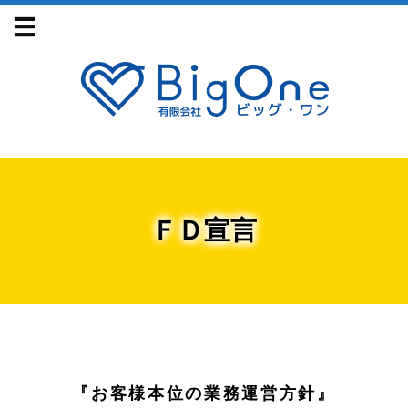
ＦＤ宣言
『お客様本位の業務運営方針』