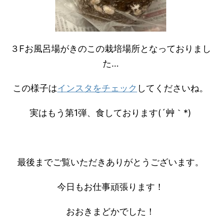
３Fお風呂場がきのこの栽培場所となっておりまし
た…
この様子は
インスタをチェック
してくださいね。
実はもう第1弾、食しております(´艸｀*)
最後までご覧いただきありがとうございます。
今日もお仕事頑張ります！
おおきまどかでした！