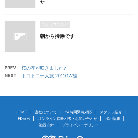
た
スタッフブログ
朝から掃除です
PREV
桜の花が咲きました♪
NEXT
トコトコ一人旅 2011GW編
HOME
当社について
24時間緊急対応
スタッフ紹介
FD宣言
オンライン保険相談・お問い合わせ
採用情報
勧誘方針
プライバシーポリシー