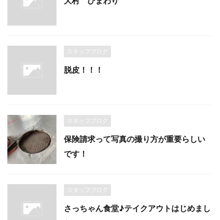
大村 ひまわり
スタッフブログ
脱皮！！！
スタッフブログ
保険請求って写真の撮り方が重要らしい
です！
スタッフブログ
さっちゃん食堂♪テイクアウトはじめまし