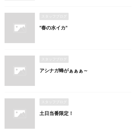
スタッフブログ
"春の水イカ"
スタッフブログ
アシナガ蜂がぁぁぁ～
スタッフブログ
土日当番限定！