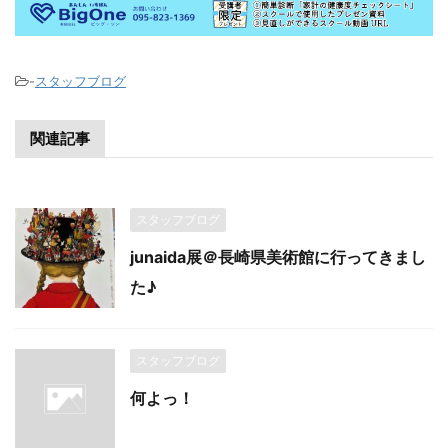
-
スタッフブログ
関連記事
スタッフブログ
junaida展＠長崎県美術館に行ってきまし
た♪
スタッフブログ
何よっ！