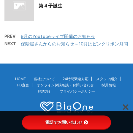
第４子誕生
PREV
9月のYouTubeライブ開催のお知らせ
NEXT
保険屋さんからのお知らせ～10月はピンクリボン月間
HOME
当社について
24時間緊急対応
スタッフ紹介
FD宣言
オンライン保険相談・お問い合わせ
採用情報
勧誘方針
プライバシーポリシー
電話でお問い合わせ
© 2026 BigOne