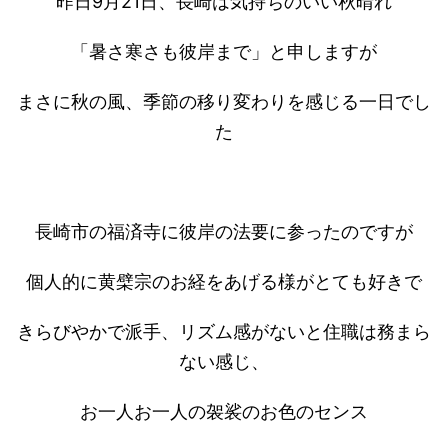
昨日9月21日、長崎は気持ちのいい秋晴れ
「暑さ寒さも彼岸まで」と申しますが
まさに秋の風、季節の移り変わりを感じる一日でし
た
長崎市の福済寺に彼岸の法要に参ったのですが
個人的に黄檗宗のお経をあげる様がとても好きで
きらびやかで派手、リズム感がないと住職は務まら
ない感じ、
お一人お一人の袈裟のお色のセンス