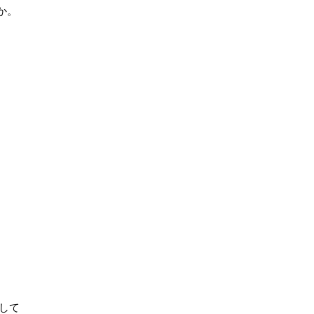
か。
。
して