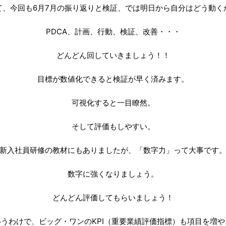
て、今回も6月7月の振り返りと検証、では明日から自分はどう動く
PDCA、計画、行動、検証、改善・・・
どんどん回していきましょう！！
目標が数値化できると検証が早く済みます。
可視化すると一目瞭然。
そして評価もしやすい。
新入社員研修の教材にもありましたが、「数字力」って大事です
数字に強くなりましょう。
どんどん評価してもらいましょう！
いうわけで、ビッグ・ワンのKPI（重要業績評価指標）も項目を増や