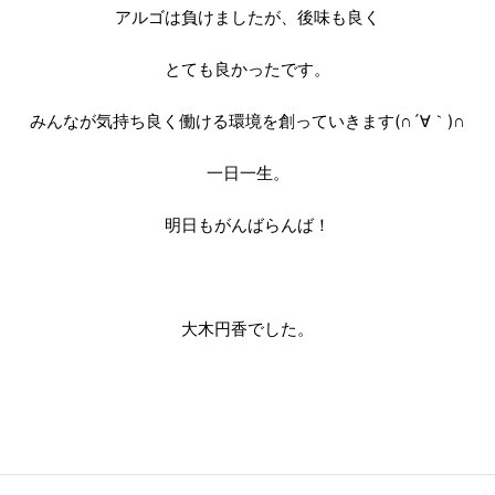
アルゴは負けましたが、後味も良く
とても良かったです。
みんなが気持ち良く働ける環境を創っていきます(∩´∀｀)∩
一日一生。
明日もがんばらんば！
大木円香でした。