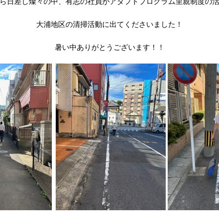
ら日差し燦々の中、有志の社員がアダプトプログラム里親制度の
大浦地区の清掃活動に出てくださいました！
暑い中ありがとうございます！！