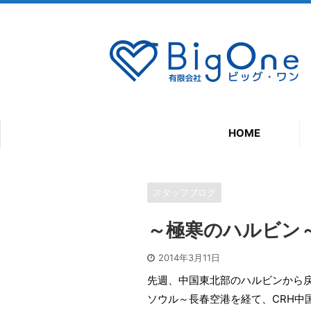
HOME
スタッフブログ
～極寒のハルビン
2014年3月11日
先週、中国東北部のハルビンから
ソウル～長春空港を経て、CRH中