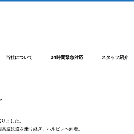
当社について
24時間緊急対応
スタッフ紹介
～
戻りました。
国高速鉄道を乗り継ぎ、ハルビンへ到着。