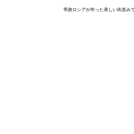
帝政ロシアが作った美しい街並み