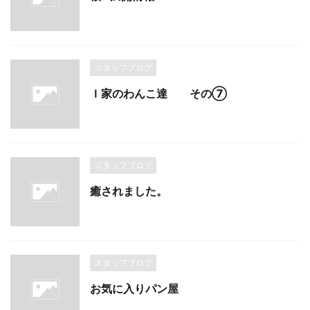
スタッフブログ
Ｉ家のわんこ達 その⑦
スタッフブログ
癒されました。
スタッフブログ
お気に入りパン屋