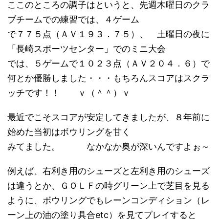
ここのところの調子はというと、先週木曜日のクラ
ブチームでの練習では、４ゲーム
で７７５点（ＡＶ１９３．７５）、 土曜日の夜に
「長崎スポーツセンター」でのミニ大会
では、５ゲームで１０２３点（ＡＶ２０４．６）で
何とか優勝しました・・・もちろんスコアはスクラ
ッチです！！ ｖ（＾＾）ｖ
最近でこそスコアが安定してきましたが、８年前に
始めた当初はボウリングを甘く
みてました。 なかなか奥が深いんですよぉ～
例えば、右利き用のシューズと左利き用のシューズ
は違うとか、ＧＯＬＦの時グリーン上で芝目を見る
ように、ボウリングでもレーンコンディション（レ
ーン上の油の塗り具合etc）を見てプレイすると