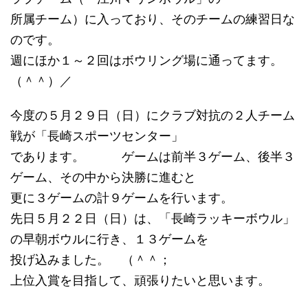
所属チーム）に入っており、そのチームの練習日な
のです。
週にほか１～２回はボウリング場に通ってます。
（＾＾）／
今度の５月２９日（日）にクラブ対抗の２人チーム
戦が「長崎スポーツセンター」
であります。 ゲームは前半３ゲーム、後半３
ゲーム、その中から決勝に進むと
更に３ゲームの計９ゲームを行います。
先日５月２２日（日）は、「長崎ラッキーボウル」
の早朝ボウルに行き、１３ゲームを
投げ込みました。 （＾＾；
上位入賞を目指して、頑張りたいと思います。