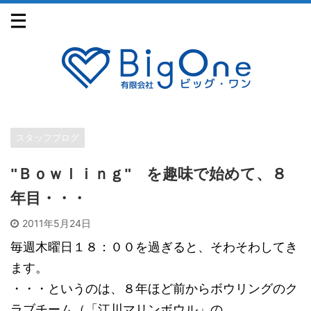
スタッフブログ
"Ｂｏｗｌｉｎｇ" を趣味で始めて、８
年目・・・
2011年5月24日
毎週木曜日１８：００を過ぎると、そわそわしてき
ます。
・・・というのは、８年ほど前からボウリングのク
ラブチーム（「江川マリンボウル」の