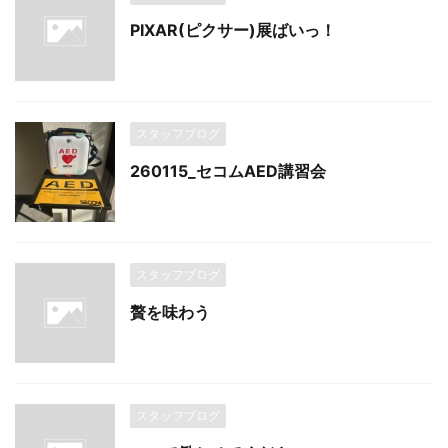
PIXAR(ピクサー)展ばいっ！
スタッフブログ
260115_セコムAED講習会
スタッフブログ
贅を味わう
スタッフブログ