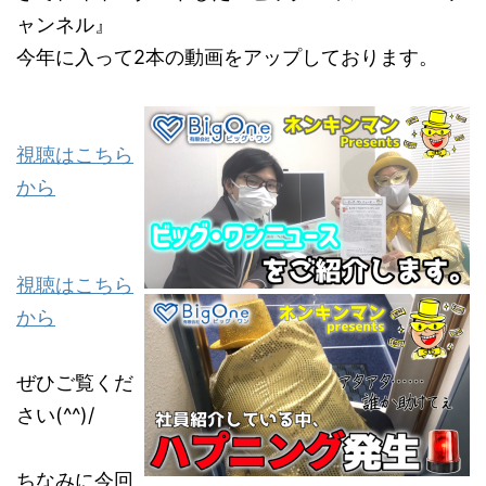
ャンネル』
今年に入って2本の動画をアップしております。
視聴はこちら
から
視聴はこちら
から
ぜひご覧くだ
さい(^^)/
ちなみに今回