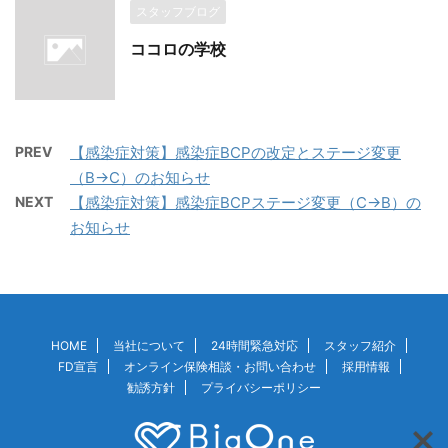
スタッフブログ
ココロの学校
PREV
【感染症対策】感染症BCPの改定とステージ変更
（B→C）のお知らせ
NEXT
【感染症対策】感染症BCPステージ変更（C→B）の
お知らせ
HOME
当社について
24時間緊急対応
スタッフ紹介
FD宣言
オンライン保険相談・お問い合わせ
採用情報
勧誘方針
プライバシーポリシー