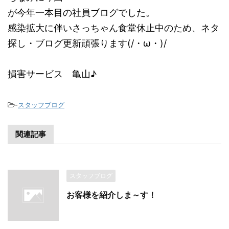
が今年一本目の社員ブログでした。
感染拡大に伴いさっちゃん食堂休止中のため、ネタ
探し・ブログ更新頑張ります(/・ω・)/
損害サービス 亀山♪
-
スタッフブログ
関連記事
スタッフブログ
お客様を紹介しま～す！