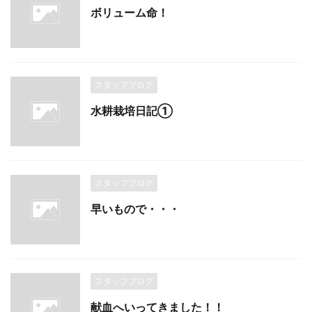
ボリューム命！
スタッフブログ
水耕栽培日記①
スタッフブログ
早いもので・・・
スタッフブログ
献血へいってきました！！