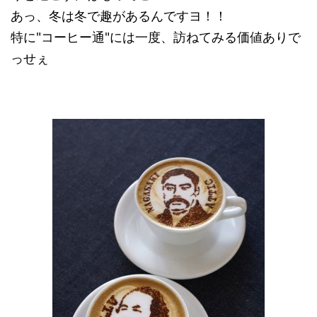
あっ、冬は冬で趣があるんですヨ！！
特に"コーヒー通"には一度、訪ねてみる価値ありで
っせぇ