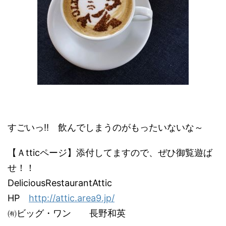
すごいっ!! 飲んでしまうのがもったいないな～
【Ａtticページ】添付してますので、ぜひ御覧遊ば
せ！！
DeliciousRestaurantAttic
HP
http://attic.area9.jp/
㈲ビッグ・ワン 長野和英