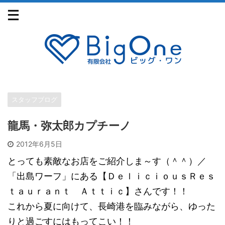
スタッフブログ
龍馬・弥太郎カプチーノ
2012年6月5日
とっても素敵なお店をご紹介しま～す（＾＾）／
「出島ワーフ」にある【ＤｅｌｉｃｉｏｕｓＲｅｓ
ｔａｕｒａｎｔ Ａｔｔｉｃ】さんです！！
これから夏に向けて、長崎港を臨みながら、ゆった
りと過ごすにはもってこい！！