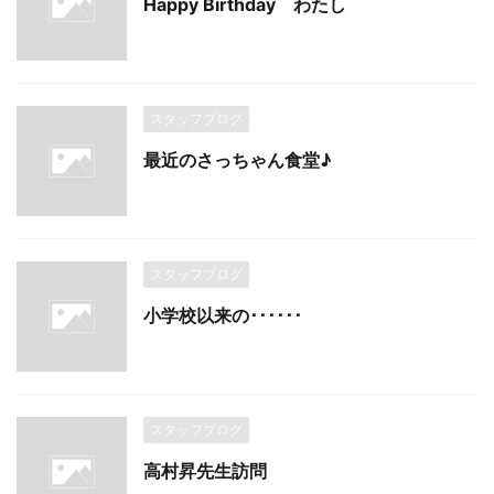
Happy Birthday わたし
スタッフブログ
最近のさっちゃん食堂♪
スタッフブログ
小学校以来の･･････
スタッフブログ
高村昇先生訪問