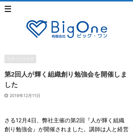
スタッフブログ
第2回人が輝く組織創り勉強会を開催しま
した
2019年12月11日
さる
12
月
4
日、弊社主催の第
2
回『人が輝く組織
創り勉強会』が開催されました。講師は人と経営