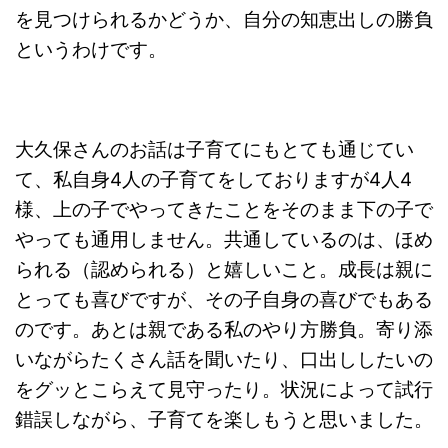
を見つけられるかどうか、自分の知恵出しの勝負
というわけです。
大久保さんのお話は子育てにもとても通じてい
て、私自身
4
人の子育てをしておりますが
4
人
4
様、上の子でやってきたことをそのまま下の子で
やっても通用しません。共通しているのは、ほめ
られる（認められる）と嬉しいこと。成長は親に
とっても喜びですが、その子自身の喜びでもある
のです。あとは親である私のやり方勝負。寄り添
いながらたくさん話を聞いたり、口出ししたいの
をグッとこらえて見守ったり。状況によって試行
錯誤しながら、子育てを楽しもうと思いました。