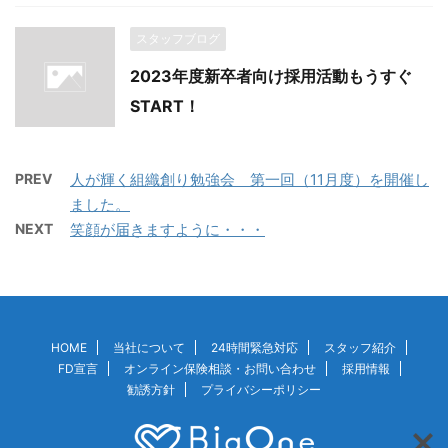
スタッフブログ
2023年度新卒者向け採用活動もうすぐ
START！
PREV
人が輝く組織創り勉強会 第一回（11月度）を開催し
ました。
NEXT
笑顔が届きますように・・・
HOME
当社について
24時間緊急対応
スタッフ紹介
FD宣言
オンライン保険相談・お問い合わせ
採用情報
勧誘方針
プライバシーポリシー