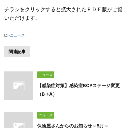
チラシをクリックすると拡大されたＰＤＦ版がご覧
いただけます。
-
ニュース
関連記事
ニュース
【感染症対策】感染症BCPステージ変更
（B→A）
ニュース
保険屋さんからのお知らせ～5月～