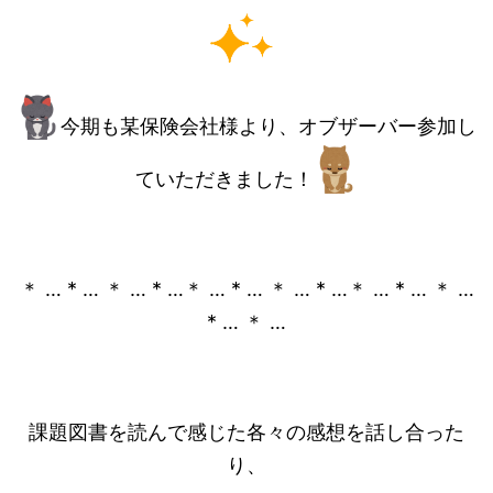
今期も某保険会社様より、オブザーバー参加し
ていただきました！
＊ … * … ＊ … * …＊ … * … ＊ … * …＊ … * … ＊ …
* … ＊ …
課題図書を読んで感じた各々の感想を話し合った
り、