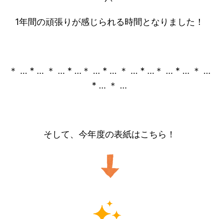
1年間の頑張りが感じられる時間となりました！
＊ … * … ＊ … * …＊ … * … ＊ … * …＊ … * … ＊ …
* … ＊ …
そして、今年度の表紙はこちら！