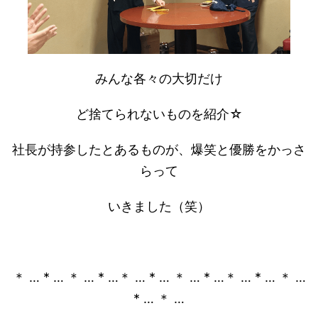
みんな各々の大切だけ
ど捨てられないものを紹介☆
社長が持参したとあるものが、爆笑と優勝をかっさ
らって
いきました（笑）
＊ … * … ＊ … * …＊ … * … ＊ … * …＊ … * … ＊ …
* … ＊ …