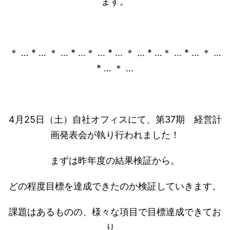
ます。
＊ … * … ＊ … * …＊ … * … ＊ … * …＊ … * … ＊ …
* … ＊ …
4月25日（土）自社オフィスにて、第37期 経営計
画発表会が執り行われました！
まずは昨年度の結果検証から。
どの程度目標を達成できたのか検証していきます。
課題はあるものの、様々な項目で目標達成できてお
り、