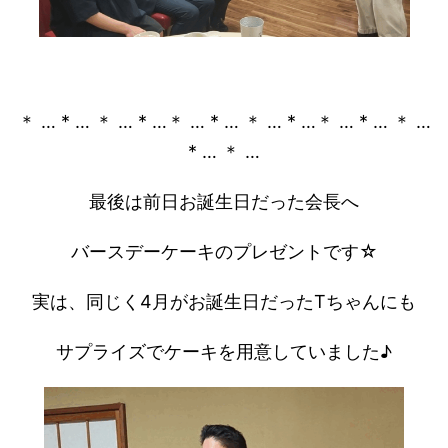
＊ … * … ＊ … * …＊ … * … ＊ … * …＊ … * … ＊ …
* … ＊ …
最後は前日お誕生日だった会長へ
バースデーケーキのプレゼントです☆
実は、同じく4月がお誕生日だったTちゃんにも
サプライズでケーキを用意していました♪