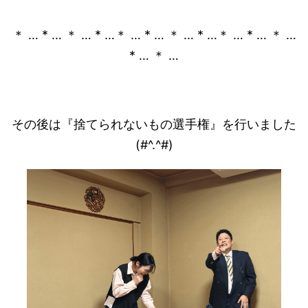
＊ … * … ＊ … * …＊ … * … ＊ … * …＊ … * … ＊ …
* … ＊ …
その後は『捨てられないもの選手権』を行いました
(#^.^#)