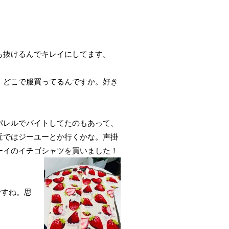
も抜けるんでキレイにしてます。
ね。どこで服買ってるんですか。好き
パレルでバイトしてたのもあって、
近ではジーユーとか行くかな。声掛
ーイのイチゴシャツを買いました！
ですね。思