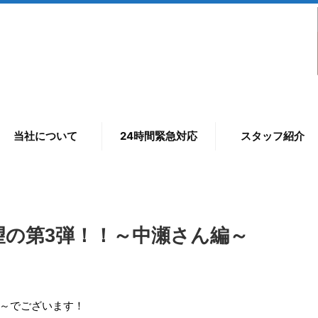
当社について
24時間緊急対応
スタッフ紹介
望の第3弾！！～中瀬さん編～
。
編～でございます！