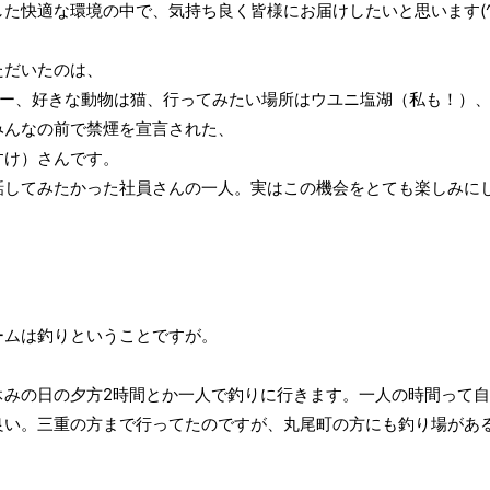
た快適な環境の中で、気持ち良く皆様にお届けしたいと思います(^
ただいたのは、
レー、好きな動物は猫、行ってみたい場所はウユニ塩湖（私も！）
みんなの前で禁煙を宣言された、
けいすけ）さんです。
話してみたかった社員さんの一人。実はこの機会をとても楽しみに
ームは釣りということですが。
休みの日の夕方2時間とか一人で釣りに行きます。一人の時間って
良い。三重の方まで行ってたのですが、丸尾町の方にも釣り場があ
ってます。
すか。