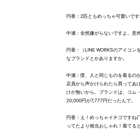
円香：2匹ともめっちゃ可愛いですね
中瀬：全然嫌がらないですよ。意
円香：（LINE WORKSのア
なブランドとかありますか。
中瀬：僕、人と同じものを着るの
店員から声かけられたら買ってあ
けが無いから。ブランドは、コム
20,000円が7,777円だったん
円香：え！めっちゃイチゴですね(
ってたより相当おしゃれ！着てる