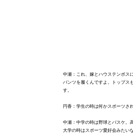
中瀬：これ、嫁とハウステンボス
パンツを履くんですよ。トップス
す。
円香：学生の時は何かスポーツさ
中瀬：中学の時は野球とバスケ。
大学の時はスポーツ愛好会みたい