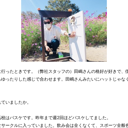
に行ったときです。（弊社スタッフの）田嶋さんの格好が好きで、
もゆったりした感じで合わせます。田嶋さんみたいにハットじゃな
れていましたか。
高校はバスケです。昨年まで週2回ほどバスケしてました。
なサークルに入っていました。飲み会は全くなくて、スポーツ全般