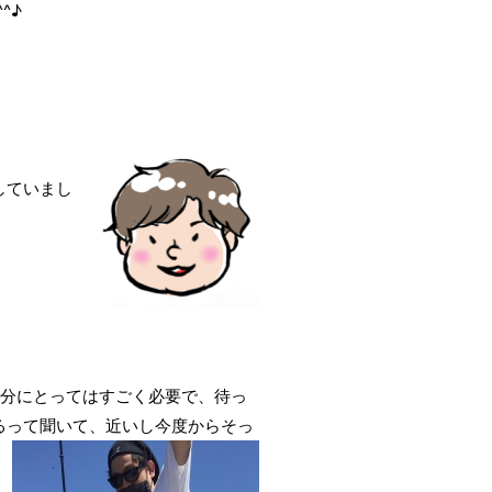
^♪
、
していまし
自分にとってはすごく必要で、待っ
るって聞いて、近いし今度からそっ