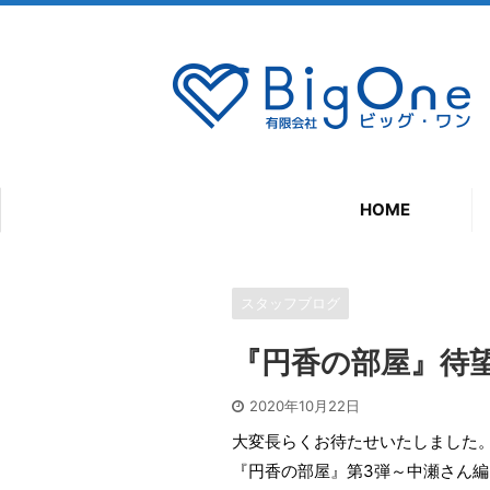
HOME
スタッフブログ
『円香の部屋』待
2020年10月22日
大変長らくお待たせいたしました
『円香の部屋』第3弾～中瀬さん