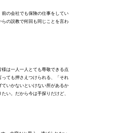
。前の会社でも保険の仕事をしてい
からの説教で何回も同じことを言わ
皆様は一人一人とても尊敬できる点
言っても押さえつけられる、「それ
げていかないといけない所があるか
りたい。だから今は手探りだけど、