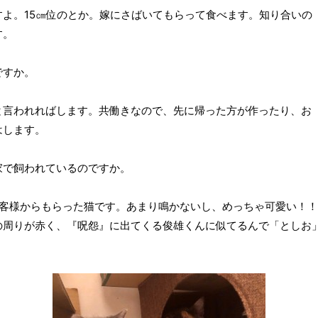
よ。15㎝位のとか。嫁にさばいてもらって食べます。知り合いの
す。
ないのですか。
と言われればします。共働きなので、先に帰った方が作ったり、お
はします。
家で飼われているのですか。
お客様からもらった猫です。あまり鳴かないし、めっちゃ可愛い！
の周りが赤く、『呪怨』に出てくる俊雄くんに似てるんで「としお