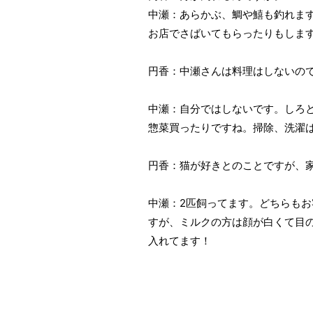
中瀬：あらかぶ、鯛や鱚も釣れます
お店でさばいてもらったりもしま
円香：中瀬さんは料理はし
中瀬：自分ではしないです。しろ
惣菜買ったりですね。掃除、洗濯
円香：猫が好きとのことですが、
中瀬：2匹飼ってます。どちらも
すが、ミルクの方は顔が白くて目
入れてます！