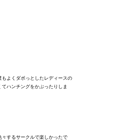
僕もよくダボっとしたレディースの
くてハンチングをかぶったりしま
色々するサークルで楽しかったで