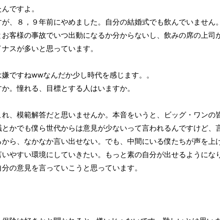
たんですよ。
すが、８，９年前にやめました。自分の結婚式でも飲んでいません
とお客様の事故でいつ出動になるか分からないし、飲みの席の上司
イナスが多いと思っています。
は嫌ですねwwなんだか少し時代を感じます。。
すか。憧れる、目標とする人はいますか。
これ、模範解答だと思いませんか。本音をいうと、ビッグ・ワンの
議とかでも僕ら世代からは意見が少ないって言われるんですけど、
るから、なかなか言い出せない。でも、中間にいる僕たちが声を上
言いやすい環境にしていきたい。もっと素の自分が出せるようにな
自分の意見を言っていこうと思っています。