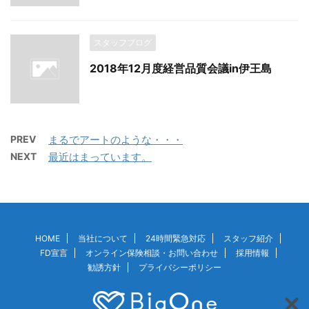
スタッフブログ
2018年12月度経営品質会議in伊王島
PREV
まるでアートのような・・・
NEXT
最近はまっています。
HOME
当社について
24時間緊急対応
スタッフ紹介
FD宣言
オンライン保険相談・お問い合わせ
採用情報
勧誘方針
プライバシーポリシー