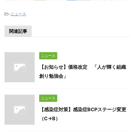
-
ニュース
関連記事
ニュース
【お知らせ】価格改定 「人が輝く組織
創り勉強会」
ニュース
【感染症対策】感染症BCPステージ変更
（C→B）