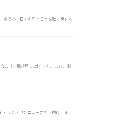
。 皆様が一日でも早く日常を取り戻せる
心よりお慶び申し上げます。 また、旧
期もビッグ・ワンニュースをお届けしま