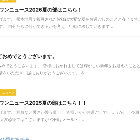
ワンニュース2026夏の部はこちら！
げます。 熊本地震で被災された皆様は大変な夏をお過ごしのことと存じます
。 自分たちに何ができるかを考え、行動に移していきます ...
ておめでとうございます。
めでとうございます。 皆様におかれましては輝かしい新年をお迎えのことと
をいただき、誠にありがとうございます。 & ...
 ニュース
ワンニュース2025夏の部はこちら！！
げます。 容赦ない暑さが襲う夏！！ 皆様いかがお過ごしでしょうか。 今
大変恐縮ではございますが 今回はメール・L ...
40周年祝賀会